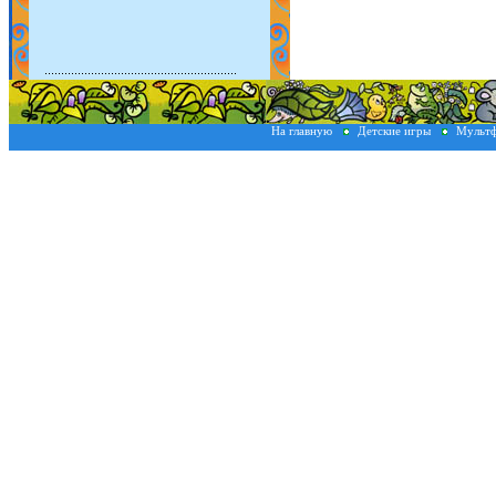
На главную
Детские игры
Мульт