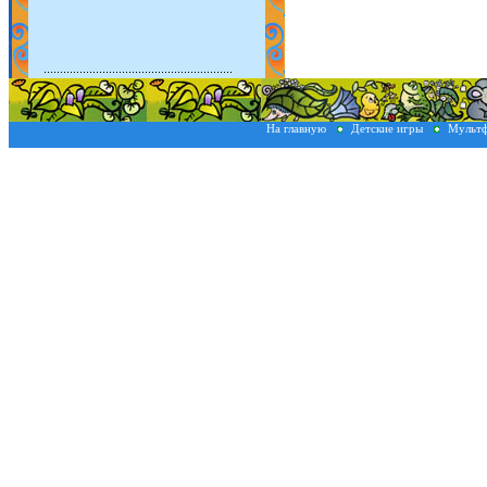
На главную
Детские игры
Мульт