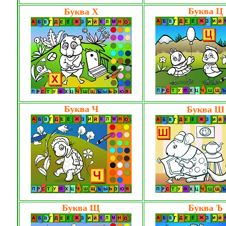
Буква Ц
Буква Х
Буква Ч
Буква Ш
Буква Щ
Буква Ъ