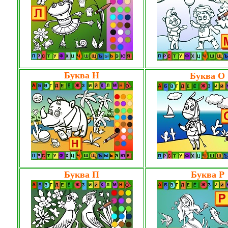
Буква Н
Буква О
Буква П
Буква Р