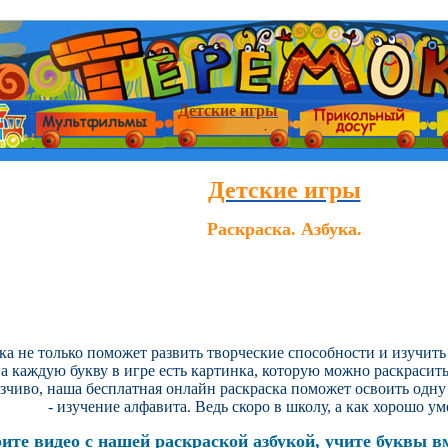
Детские игры
Детские игры
Раскраска. Азбука.
ка не только поможет развить творческие способности и изучить
На каждую букву в игре есть картинка, которую можно раскраси
язчиво, наша бесплатная онлайн раскраска поможет освоить одну
- изучение алфавита. Ведь скоро в школу, а как хорошо ум
ите видео с нашей раскраской азбукой, учите буквы вм