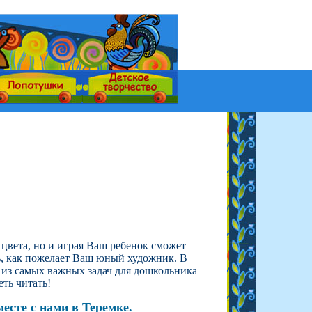
 цвета, но и играя Ваш ребенок сможет
ть, как пожелает Ваш юный художник. В
 из самых важных задач для дошкольника
еть читать!
есте с нами в Теремке.