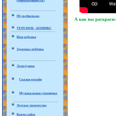
(гиперактивность)
Мультфильмы
А как вы раскрасил
ТЕРЕМОК - КОМИКС
Имя ребенка
Здоровье ребёнка
Лопотушки
Сказки онлайн
Музыкальная страничка
Детское творчество
Карта сайта