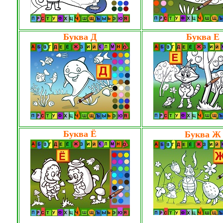
Буква Д
Буква Е
Буква Ё
Буква Ж