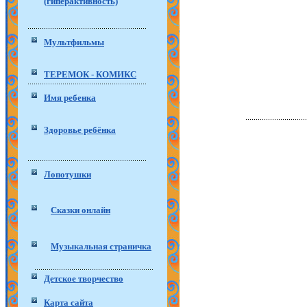
(гиперактивность)
Мультфильмы
ТЕРЕМОК - КОМИКС
Имя ребенка
Здоровье ребёнка
Лопотушки
Сказки онлайн
Музыкальная страничка
Детское творчество
Карта сайта