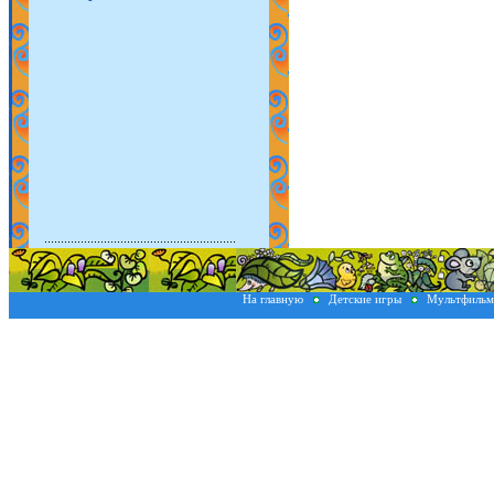
На главную
Детские игры
Мультфиль