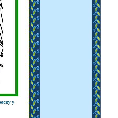
раску у