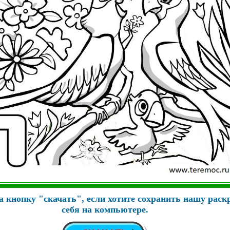
 кнопку "скачать", если хотите сохранить нашу раск
себя на компьютере.