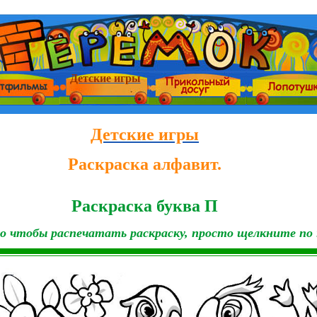
Детские игры
Детские игры
Раскраска алфавит.
Раскраска буква П
о чтобы распечатать раскраску, просто щелкните по 