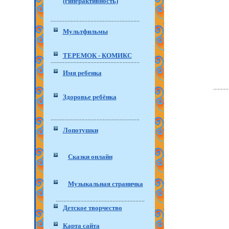
(гиперактивность)
Мультфильмы
ТЕРЕМОК - КОМИКС
Имя ребенка
Здоровье ребёнка
Лопотушки
Сказки онлайн
Музыкальная страничка
Детское творчество
Карта сайта