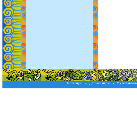
На главную
Детские игры
Мультфильм