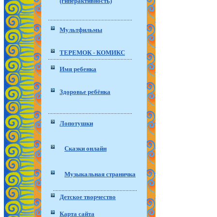
(гиперактивность)
Мультфильмы
ТЕРЕМОК - КОМИКС
Имя ребенка
Здоровье ребёнка
Лопотушки
Сказки онлайн
Музыкальная страничка
Детское творчество
Карта сайта