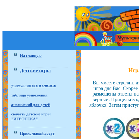
На главную
Игр
Детские игры
Вы умеете стрелять и
учимся читать и считать
игра для Вас. Скорее
размещены ответы на 
таблица умножения
верный. Прицельтесь
английский для детей
яблочко! Затем присту
скачать детские игры
"ИГРОТЕКА"
Прикольный досуг