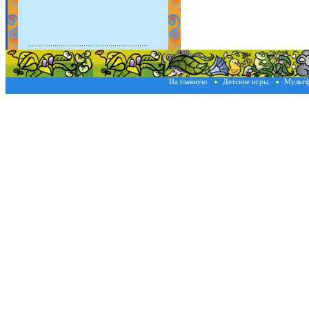
На главную
Детские игры
Мульт