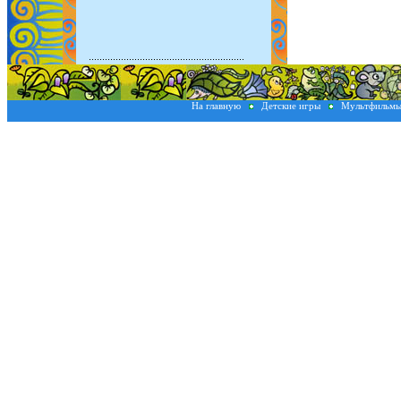
На главную
Детские игры
Мультфильм