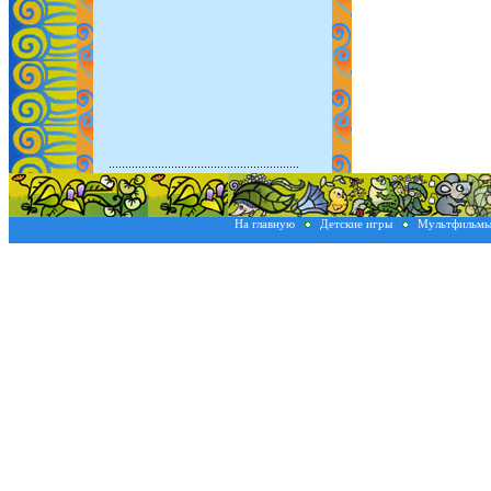
На главную
Детские игры
Мультфильм