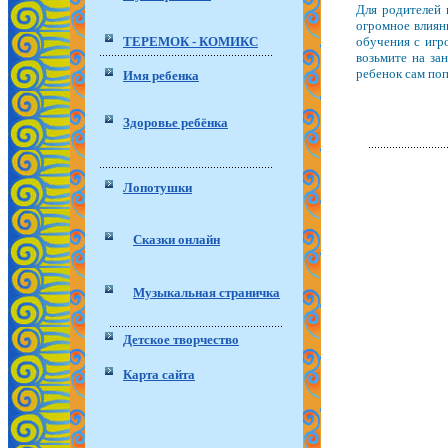
Для родителей 
огромное влиян
ТЕРЕМОК - КОМИКС
обучения с игр
возьмите на за
ребенок сам поп
Имя ребенка
Здоровье ребёнка
Лопотушки
Сказки онлайн
Музыкальная страничка
Детское творчество
Карта сайта