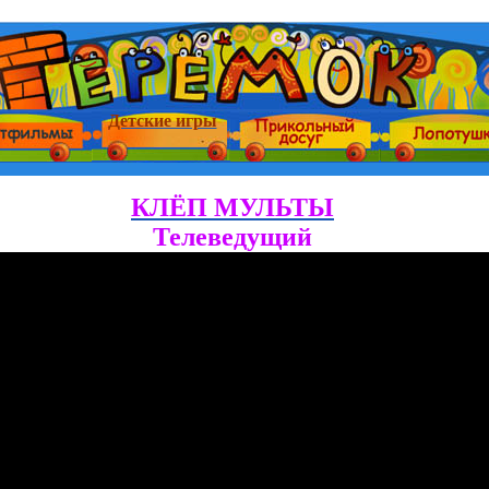
Детские игры
КЛЁП МУЛЬТЫ
Телеведущий