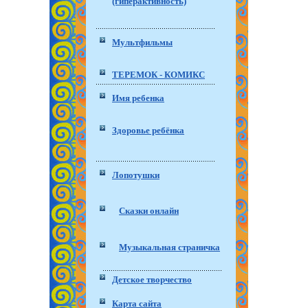
(гиперактивность)
Мультфильмы
ТЕРЕМОК - КОМИКС
Имя ребенка
Здоровье ребёнка
Лопотушки
Сказки онлайн
Музыкальная страничка
Детское творчество
Карта сайта