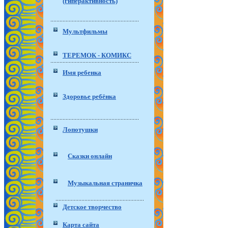
(гиперактивность)
Мультфильмы
ТЕРЕМОК - КОМИКС
Имя ребенка
Здоровье ребёнка
Лопотушки
Сказки онлайн
Музыкальная страничка
Детское творчество
Карта сайта