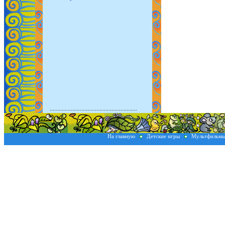
На главную
Детские игры
Мультфильм