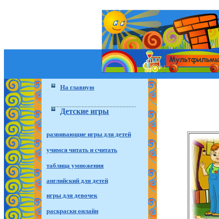
На главную
Детские игры
развивающие игры для детей
учимся читать и считать
таблица умножения
английский для детей
игры для девочек
раскраски онлайн