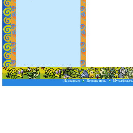
На главную
Детские игры
Мультфильм