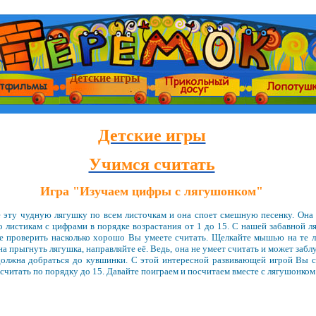
Детские игры
Детские игры
Учимся считать
Игра "Изучаем цифры с лягушонком"
 эту чудную лягушку по всем листочкам и она споет смешную песенку. Она
о листикам с цифрами в порядке возрастания от 1 до 15. С нашей забавной л
 проверить насколько хорошо Вы умеете считать. Щелкайте мышью на те л
а прыгнуть лягушка, направляйте её. Ведь, она не умеет считать и может забл
олжна добраться до кувшинки. С этой интересной развивающей игрой Вы 
считать по порядку до 15. Давайте поиграем и посчитаем вместе с лягушонком