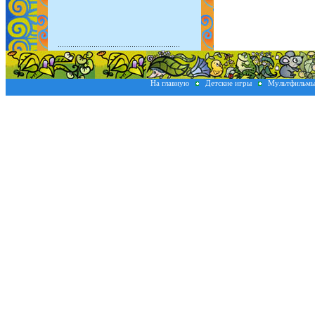
На главную
Детские игры
Мультфильм