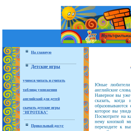
На главную
Детские игры
учимся читать и считать
Юные любители 
таблица умножения
английские слова
Наверное вы уже 
английский для детей
сказать, когда
образовываются 
скачать детские игры
которое вы увиди
"ИГРОТЕКА"
Посмотрите на к
нему кнопкой мы
Прикольный досуг
переходите к вы