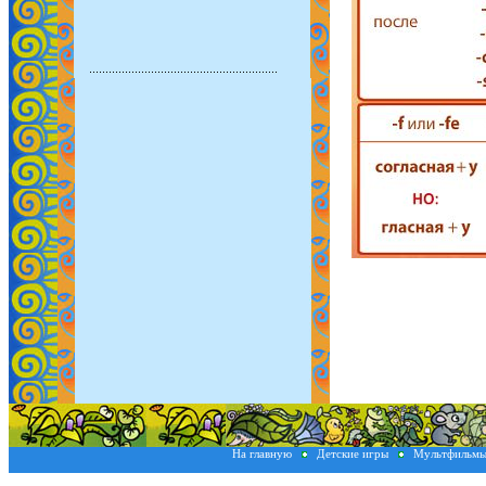
На главную
Детские игры
Мультфильм