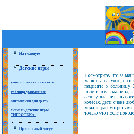
На главную
Детские игры
Посмотрите, что за ма
машины на улицах горо
учимся читать и считать
пациента в больницу.
полицейская машина, э
таблица умножения
если у вас нет личног
английский для детей
колёсах, дети очень лю
можете рассмотреть все
скачать детские игры
только что после покрас
"ИГРОТЕКА"
Прикольный досуг