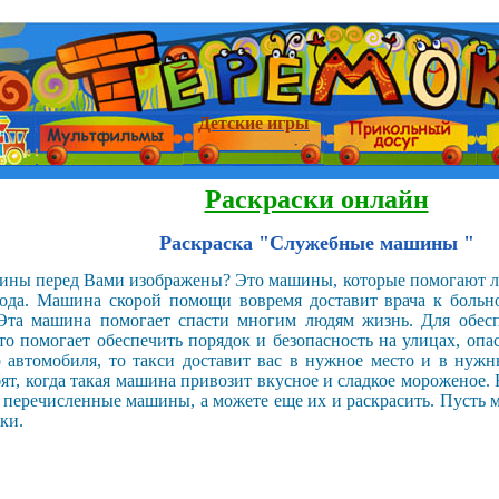
Детские игры
Раскраски онлайн
Раскраска "Служебные машины "
шины перед Вами изображены? Это машины, которые помогают л
да. Машина скорой помощи вовремя доставит врача к больном
 Эта машина помогает спасти многим людям жизнь. Для обесп
то помогает обеспечить порядок и безопасность на улицах, опа
о автомобиля, то такси доставит вас в нужное место и в нуж
бят, когда такая машина привозит вкусное и сладкое мороженое.
 перечисленные машины, а можете еще их и раскрасить. Пусть 
ки.