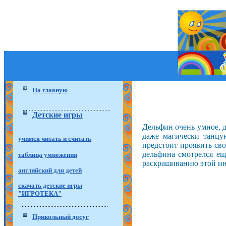
На главную
Детские игры
Дельфин очень умное, д
даже магически танцу
учимся читать и считать
предстоит проявить сво
дельфина смотрелся ещ
таблица умножения
раскрашиванию этой ин
английский для детей
скачать детские игры
"ИГРОТЕКА"
Прикольный досуг