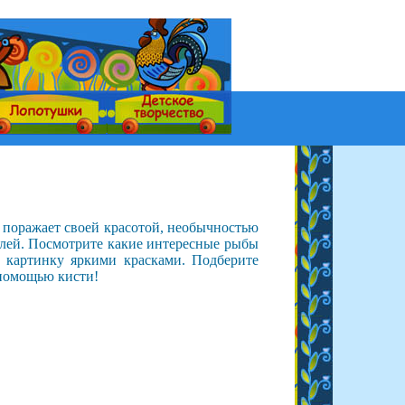
и поражает своей красотой, необычностью
елей. Посмотрите какие интересные рыбы
ую картинку яркими красками. Подберите
 помощью кисти!