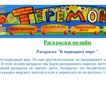
Детские игры
Раскраски онлайн
Раскраска "В подводном мире "
ен подводный мир. Это как другая вселенная, он завораживает 
. В этой онлайн раскраске мы будем раскрашивать морских жит
 нашей раскраски не хватает цвета. Раскрасьте эту бесцветн
 каждого морского жителя в игре и перенесите их на рисунок с