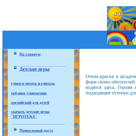
На главную
Детские игры
Очень красив и загадоч
форм своих обитателей
учимся читать и считать
водятся здесь. Героям
подходящие оттенки для
таблица умножения
английский для детей
скачать детские игры
"ИГРОТЕКА"
Прикольный досуг