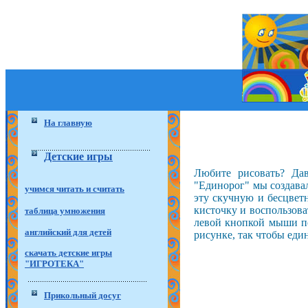
На главную
Детские игры
Любите рисовать? Дав
"Единорог" мы создава
учимся читать и считать
эту скучную и бесцвет
кисточку и воспользова
таблица умножения
левой кнопкой мыши по 
английский для детей
рисунке, так чтобы еди
скачать детские игры
"ИГРОТЕКА"
Прикольный досуг