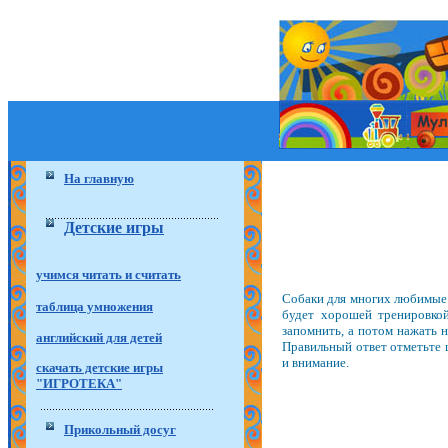
На главную
Детские игры
учимся читать и считать
Собаки для многих любимые п
таблица умножения
будет хорошей тренировко
запомнить, а потом нажать н
английский для детей
Правильный ответ отметьте 
и внимание.
скачать детские игры
"ИГРОТЕКА"
Прикольный досуг