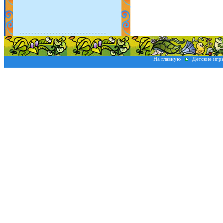
На главную
Детские иг