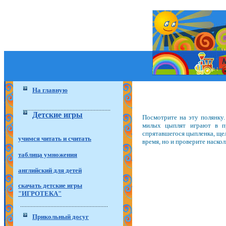
На главную
Детские игры
Посмотрите на эту полянку.
милых цыплят играют в пр
спрятавшегося цыпленка, щел
учимся читать и считать
время, но и проверите наско
таблица умножения
английский для детей
скачать детские игры
"ИГРОТЕКА"
Прикольный досуг