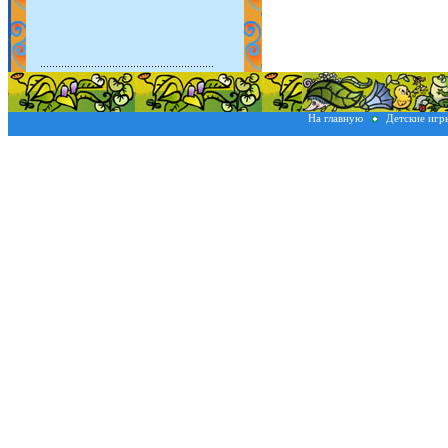
На главную
Детские иг