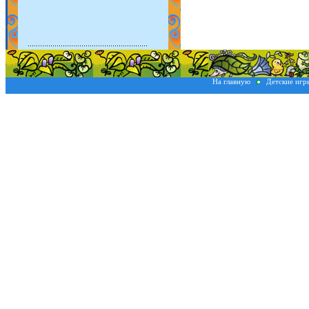
На главную
Детские иг