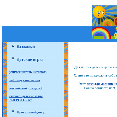
На главную
Детские игры
Для многих детей мир сказо
учимся читать и считать
Хотим вам предложить собрат
таблица умножения
Этот
пазл для малышей
можно собирать из 9, 
английский для детей
скачать детские игры
"ИГРОТЕКА"
Прикольный досуг