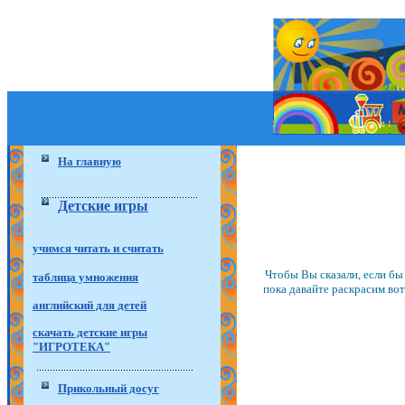
На главную
Детские игры
учимся читать и считать
Чтобы Вы сказали, если б
таблица умножения
пока давайте раскрасим во
английский для детей
скачать детские игры
"ИГРОТЕКА"
Прикольный досуг