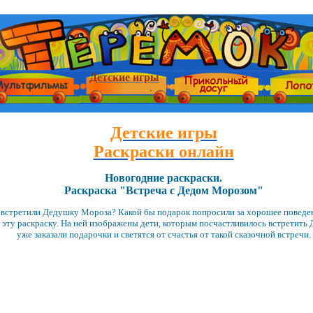
Детские игры
Детские игры
Раскраски онлайн
Новогодние раскраски.
Раскраска "Встреча с Дедом Морозом"
ы встретили Дедушку Мороза? Какой бы подарок попросили за хорошее поведе
т эту раскраску. На ней изображены дети, которым посчастливилось встретит
уже заказали подарочки и светятся от счастья от такой сказочной встречи.