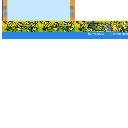
На главную
Детские иг