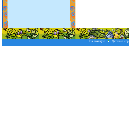
На главную
Детские иг