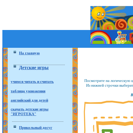
На главную
Детские игры
Посмотрите на логическую ц
учимся читать и считать
Из нижней строчки выберит
таблица умножения
В
английский для детей
скачать детские игры
"ИГРОТЕКА"
Прикольный досуг