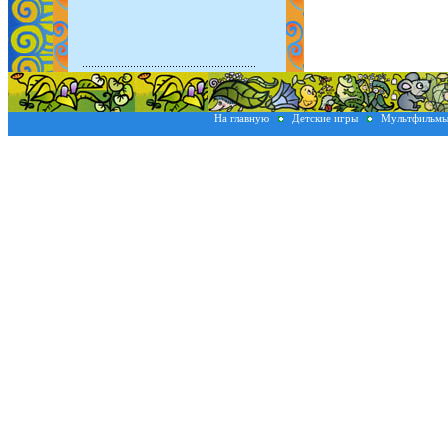
На главную
Детские игры
Мультфильм