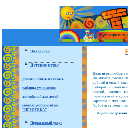
На главную
Детские игры
Цель игры:
собрать и
Во многих сказках л
учимся читать и считать
добрый и милый, спеш
Собирать онлайн паз
таблица умножения
способ, нажмите к
перетаскивайте кусо
английский для детей
картинка с лисенком.
скачать детские игры
"собрать автоматичес
"ИГРОТЕКА"
Подобные детские 
Прикольный досуг