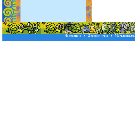
На главную
Детские игры
Мультфильм