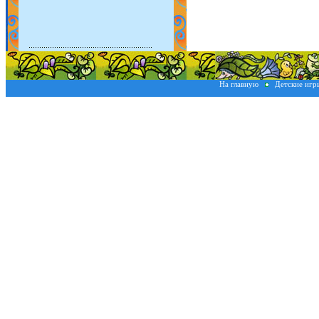
На главную
Детские иг