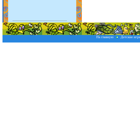
На главную
Детские иг