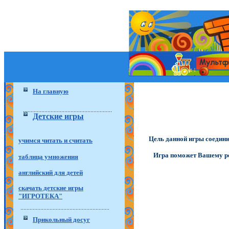
На главную
Детские игры
Цель данной игры соединит
учимся читать и считать
Игра поможет Вашему реб
таблица умножения
английский для детей
скачать детские игры
"ИГРОТЕКА"
Прикольный досуг