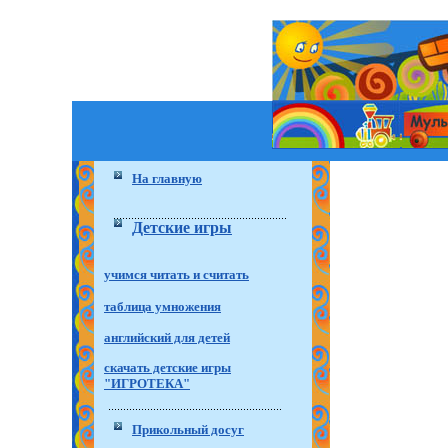
На главную
Детские игры
учимся читать и считать
таблица умножения
английский для детей
скачать детские игры
"ИГРОТЕКА"
Прикольный досуг