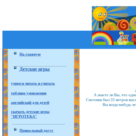
На главную
Детские игры
учимся читать и считать
таблица умножения
А знаете ли Вы, что оди
Снеговик был 35 метров высот
английский для детей
Вы когда-нибудь ле
скачать детские игры
"ИГРОТЕКА"
Прикольный досуг