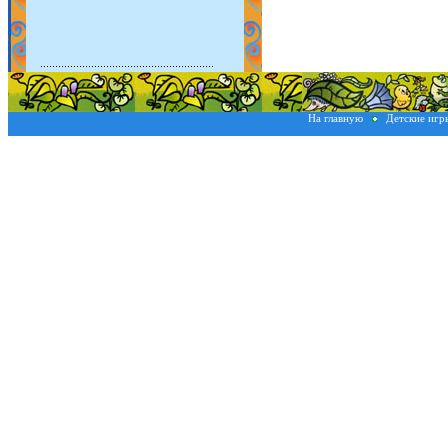
На главную
Детские иг