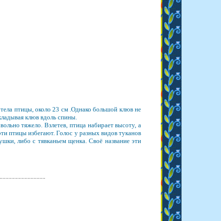
тела птицы, около 23 см .Однако большой клюв не
укладывая клюв вдоль спины.
ольно тяжело. Взлетев, птица набирает высоту, а
эти птицы избегают. Голос у разных видов туканов
ушки, либо с тявканьем щенка. Своё название эти