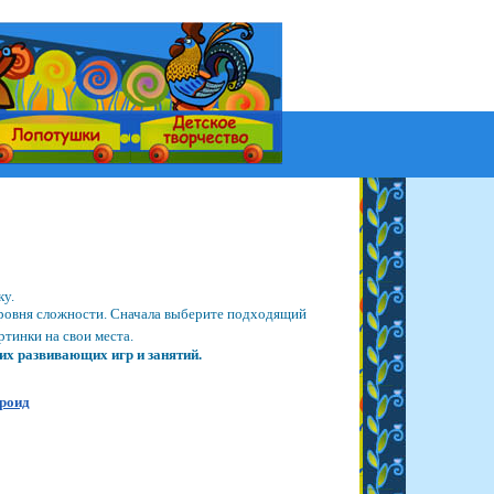
ку.
 уровня сложности. Сначала выберите подходящий
тинки на свои места.
их развивающих игр и занятий.
дроид