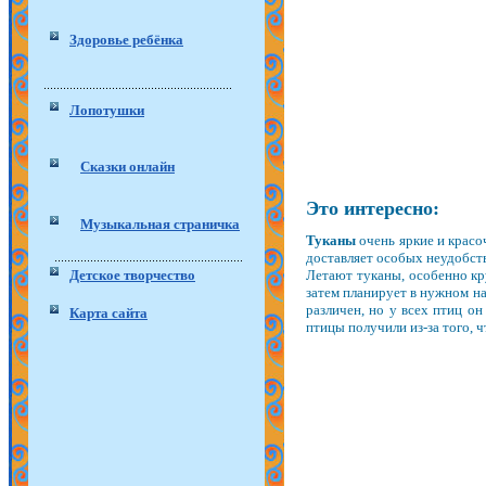
Здоровье ребёнка
Лопотушки
Сказки онлайн
Это интересно:
Музыкальная страничка
Туканы
очень яркие и красо
доставляет особых неудобств
Детское творчество
Летают туканы, особенно кру
затем планирует в нужном на
различен, но у всех птиц он
Карта сайта
птицы получили из-за того, ч