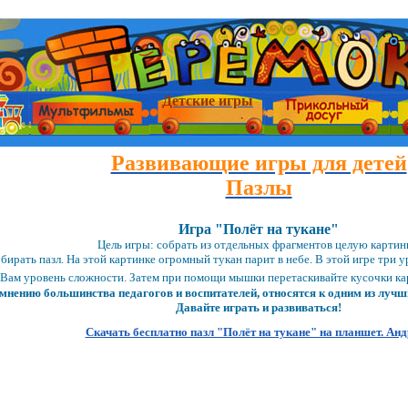
Детские игры
Развивающие игры для детей
Пазлы
Игра "Полёт на тукане"
Цель игры: собрать из отдельных фрагментов целую картин
бирать пазл. На этой картинке огромный тукан парит в небе. В этой игре три
Вам уровень сложности. Затем при помощи мышки перетаскивайте кусочки кар
 мнению большинства педагогов и воспитателей, относятся к одним из лучш
Давайте играть и развиваться!
Скачать бесплатно пазл "Полёт на тукане" на планшет. Ан