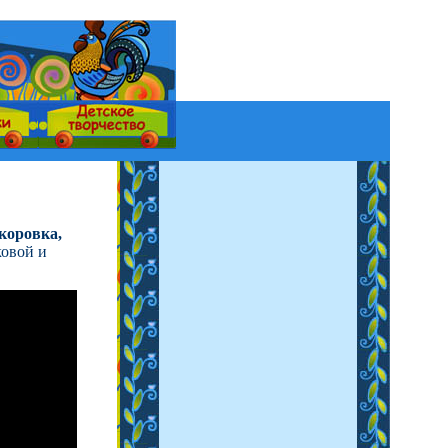
коровка,
ковой и