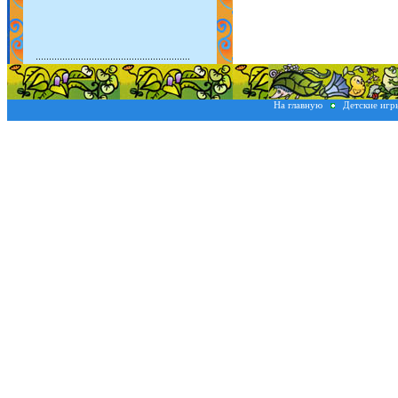
На главную
Детские иг