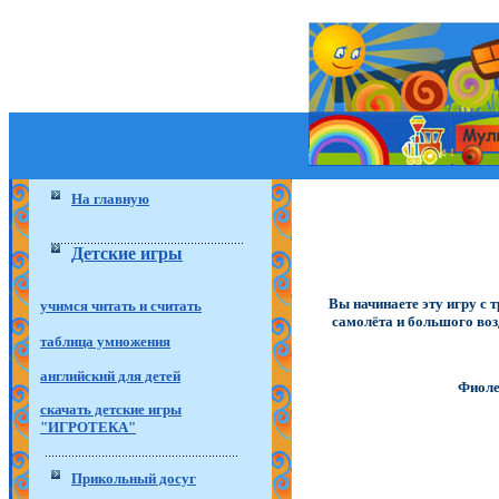
На главную
Детские игры
Вы начинаете эту игру с 
учимся читать и считать
самолёта и большого воз
таблица умножения
английский для детей
Фиоле
скачать детские игры
"ИГРОТЕКА"
Прикольный досуг