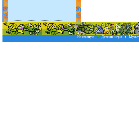
На главную
Детские игры
Мульт