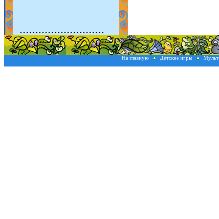
На главную
Детские игры
Мульт