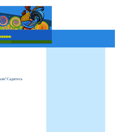
али! Садитесь