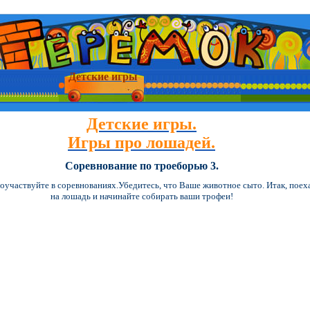
Детские игры
Детские игры.
Игры про лошадей.
Соревнование по троеборью 3.
участвуйте в соревнованиях.Убедитесь, что Ваше животное сыто. Итак, поех
на лошадь и начинайте собирать ваши трофеи!