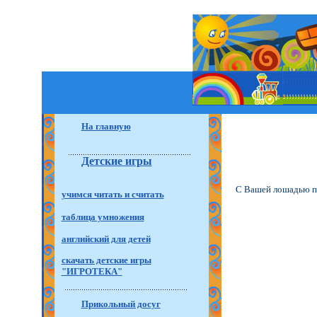
На главную
Детские игры
С Вашей лошадью по
учимся читать и считать
таблица умножения
английский для детей
скачать детские игры
"ИГРОТЕКА"
Прикольный досуг