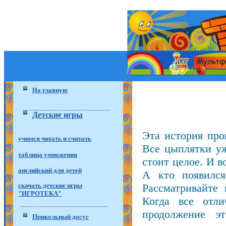
На главную
Детские игры
Эта история про
учимся читать и считать
Все цыплятки уж
таблица умножения
стоит целое. И в
английский для детей
А кто появился
Рассматривайте
скачать детские игры
"ИГРОТЕКА"
Когда все отл
продолжение э
Прикольный досуг