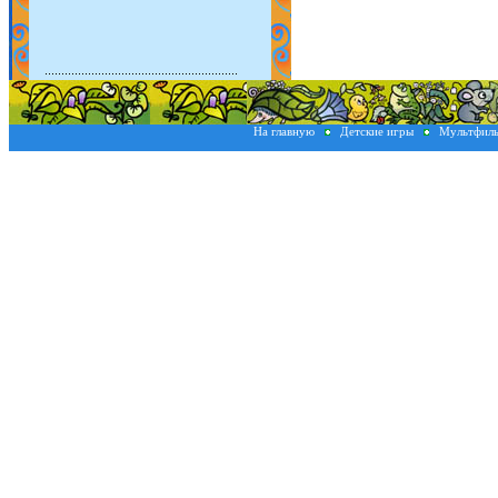
На главную
Детские игры
Мультфил