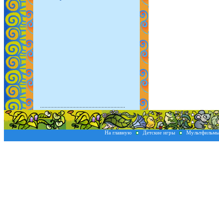
На главную
Детские игры
Мультфильм