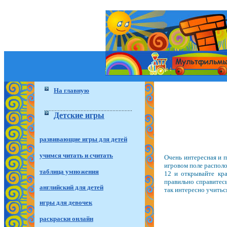
На главную
Детские игры
развивающие игры для детей
учимся читать и считать
Очень интересная и п
игровом поле распол
таблица умножения
12 и открывайте кра
правильно справитесь
английский для детей
так интересно учитьс
игры для девочек
раскраски онлайн