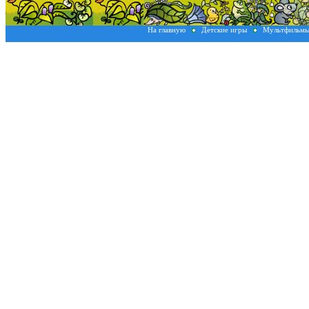
На главную
Детские игры
Мультфильм