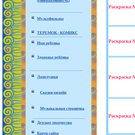
(гиперактивность)
Раскраска 
Мультфильмы
ТЕРЕМОК - КОМИКС
Раскраска 
Имя ребенка
Здоровье ребёнка
Лопотушки
Раскраска 
Сказки онлайн
Музыкальная страничка
Раскраска 
Детское творчество
Карта сайта