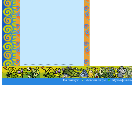
На главную
Детские игры
Мультфильм