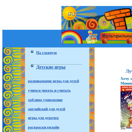
На главную
Детские игры
Лу
Хочу 
развивающие игры для детей
Минни
учимся читать и считать
таблица умножения
английский для детей
игры для девочек
раскраски онлайн