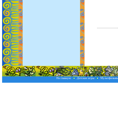
На главную
Детские игры
Мультфильм