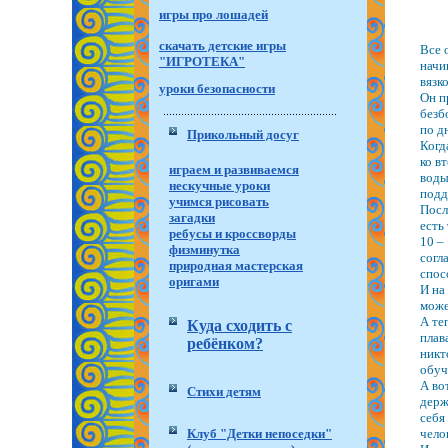
игры про лошадей
скачать детские игры
Все 
"ИГРОТЕКА"
начи
вязк
уроки безопасности
Он п
безб
по д
Прикольный досуг
Когд
ко в
играем и развиваемся
воды
нескучные уроки
подд
учимся рисовать
Посл
загадки
есть
ребусы и кроссворды
10 –
физминутка
согл
природная мастерская
спос
оригами
И на
може
А те
Куда сходить с
плав
ребёнком?
никт
обуч
А во
Стихи детям
держ
себя
Клуб "Детки непоседки"
чело