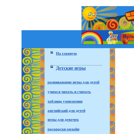
На главную
Детские игры
развивающие игры для детей
учимся читать и считать
таблица умножения
английский для детей
игры для девочек
раскраски онлайн