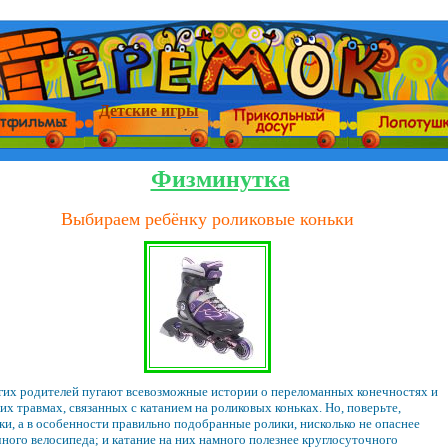
Детские игры
Физминутка
Выбираем ребёнку роликовые коньки
их родителей пугают всевозможные истории о переломанных конечностях и
их травмах, связанных с катанием на роликовых коньках. Но, поверьте,
ки, а в особенности правильно подобранные ролики, нисколько не опаснее
ного велосипеда; и катание на них намного полезнее круглосуточного